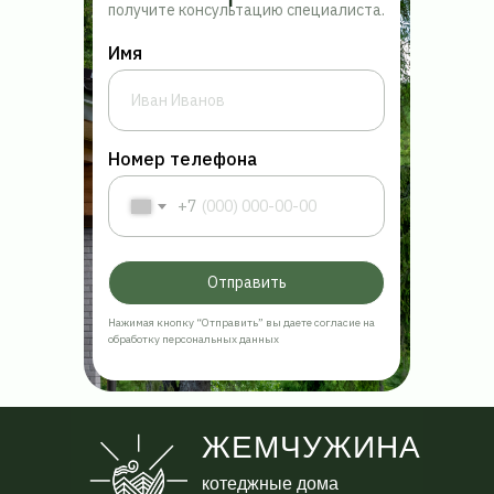
получите консультацию специалиста.
Имя
Номер телефона
+7
Отправить
Нажимая кнопку “Отправить” вы даете согласие на
обработку персональных данных
ЖЕМЧУЖИНА
котеджные дома