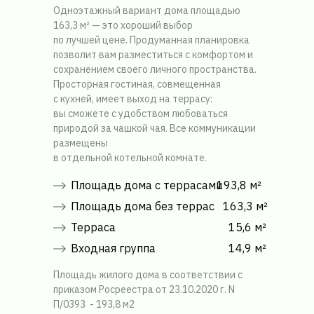
Одноэтажный вариант дома площадью
163,3 м² — это хороший выбор
по лучшей цене. Продуманная планировка
позволит вам разместиться с комфортом и
сохранением своего личного пространства.
Просторная гостиная, совмещенная
с кухней, имеет выход на террасу:
вы сможете с удобством любоваться
природой за чашкой чая. Все коммуникации
размещены
в отдельной котельной комнате.
Площадь дома с террасами
193,8 м²
Площадь дома без террас
163,3 м²
Терраса
15,6 м²
Входная группа
14,9 м²
Площадь жилого дома в соответствии с
приказом Росреестра от 23.10.2020 г. N
П/0393 - 193,8 м2