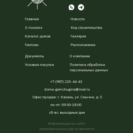
Главная
Новости
О поселке
Ход строительства
Каталог домов
Галлерея
Генплан
Расположение
Документы
О компании
Условия покупки
Политика обработки
персональных данных
+7 (987) 225-44-43
doma-gemchugina@mail.ru
Офис продаж: г. Казань, ул. Смычки, д. 5
пн-пт: 09:00-18:00
сб-вс: выходные дни
Информация на сайте
домажемчужина.рф не является