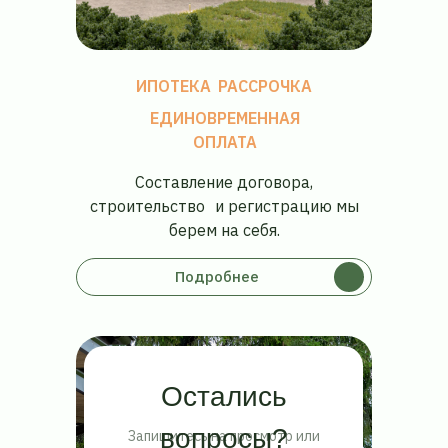
ИПОТЕКА
РАССРОЧКА
ЕДИНОВРЕМЕННАЯ
ОПЛАТА
Составление договора,
строительство и регистрацию мы
берем на себя.
Подробнее
Остались
вопросы?
Запишитесь на просмотр или