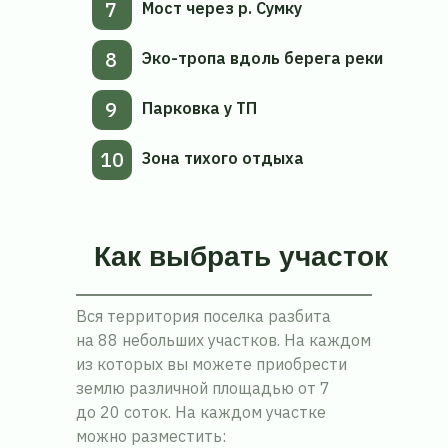
7
Мост через р. Сумку
8
Эко-тропа вдоль берега реки
9
Парковка у ТП
10
Зона тихого отдыха
Как
выбрать
участок
Вся территория поселка разбита
на 88 небольших участков. На каждом
из которых вы можете приобрести
Забронировать
землю различной площадью от 7
до 20 соток. На каждом участке
можно разместить: