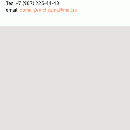
Тел:
+7 (987) 225-44-43
email:
doma-gemchugina@mail.ru